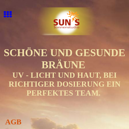
SCHÖNE UND GESUNDE
BRÄUNE
UV - LICHT UND HAUT, BEI
RICHTIGER DOSIERUNG EIN
PERFEKTES TEAM.
AGB